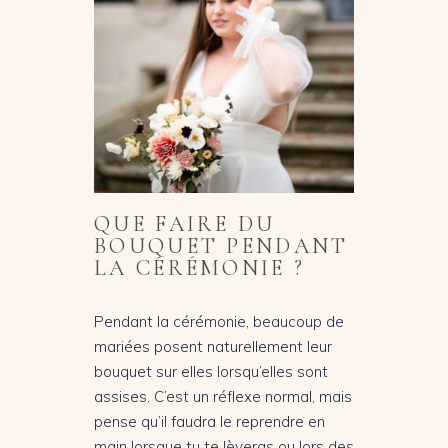
QUE FAIRE DU
BOUQUET PENDANT
LA CÉRÉMONIE ?
Pendant la cérémonie, beaucoup de
mariées posent naturellement leur
bouquet sur elles lorsqu’elles sont
assises. C’est un réflexe normal, mais
pense qu’il faudra le reprendre en
main lorsque tu te lèveras ou lors des