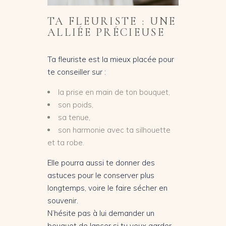
TA FLEURISTE : UNE
ALLIÉE PRÉCIEUSE
Ta fleuriste est la mieux placée pour
te conseiller sur :
la prise en main de ton bouquet,
son poids,
sa tenue,
son harmonie avec ta silhouette
et ta robe.
Elle pourra aussi te donner des
astuces pour le conserver plus
longtemps, voire le faire sécher en
souvenir.
N’hésite pas à lui demander un
bouquet de lancer si tu veux garder