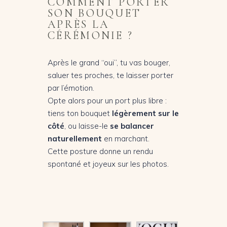
COMMENT PORTER
SON BOUQUET
APRÈS LA
CÉRÉMONIE ?
Après le grand “oui”, tu vas bouger,
saluer tes proches, te laisser porter
par l’émotion.
Opte alors pour un port plus libre :
tiens ton bouquet
légèrement sur le
côté
, ou laisse-le
se balancer
naturellement
en marchant.
Cette posture donne un rendu
spontané et joyeux sur les photos.