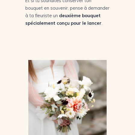
Et si tu souhaites conserver ton
bouquet en souvenir, pense à demander
à ta fleuriste un
deuxième bouquet
spécialement conçu pour le lancer
.