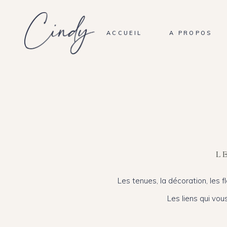
ACCUEIL
A PROPOS
L
Les tenues, la décoration, les f
Les liens qui vou