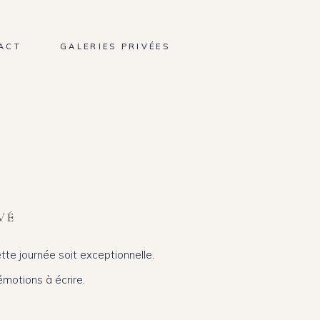
ACT
GALERIES PRIVÉES
VÉ
ette journée soit exceptionnelle.
émotions à écrire.