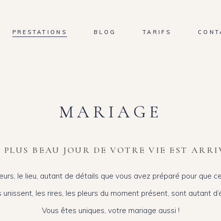
PRESTATIONS
BLOG
TARIFS
CONT
MARIAGE
E PLUS BEAU JOUR DE VOTRE VIE EST ARRI
leurs, le lieu, autant de détails que vous avez préparé pour que c
s unissent, les rires, les pleurs du moment présent, sont autant d’
Vous êtes uniques, votre mariage aussi !